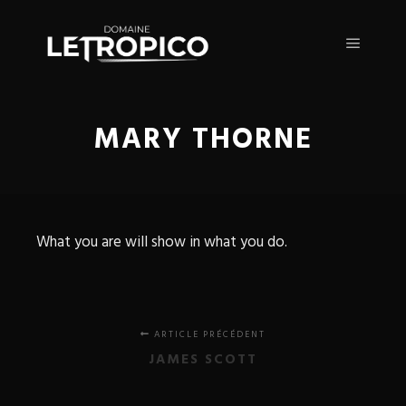
Menu pr
MARY THORNE
What you are will show in what you do.
ARTICLE PRÉCÉDENT
JAMES SCOTT