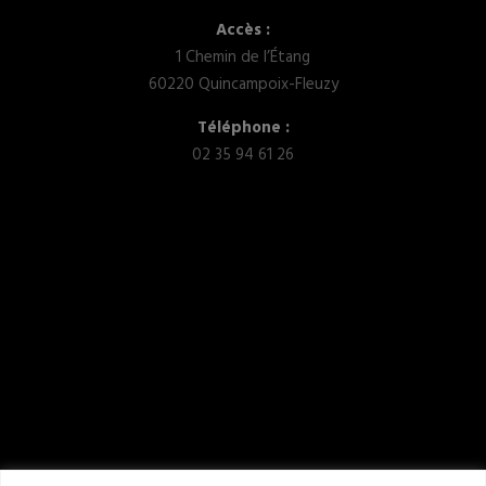
Accès :
1 Chemin de l’Étang
60220 Quincampoix-Fleuzy
Téléphone :
02 35 94 61 26