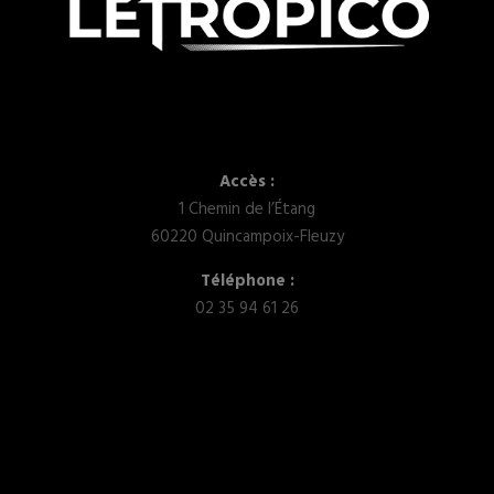
Accès :
1 Chemin de l’Étang
60220 Quincampoix-Fleuzy
Téléphone :
02 35 94 61 26