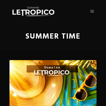
Menu pr
SUMMER TIME